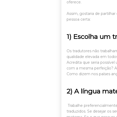
oferece.
Assim, gostaria de partilhar
pessoa certa:
1) Escolha um t
Os tradutores não trabalh
qualidade elevada em todo
Acredita que seria possível
com a mesma perfeição? A
Como dizem nos países angló
2) A língua mat
Trabalhe preferencialmen
traduzidos. Se desejar os s