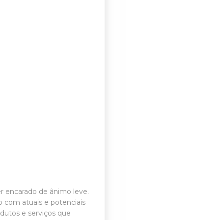
er encarado de ânimo leve.
 com atuais e potenciais
odutos e serviços que