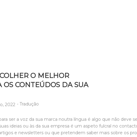
ESCOLHER O MELHOR
 OS CONTEÚDOS DA SUA
-
Tradução
ro, 2022
 para ser a voz da sua marca noutra língua é algo que não deve s
as ideias ou às da sua empresa é um aspeto fulcral no contacto
 artigos e newsletters ou que pretendem saber mais sobre os pr