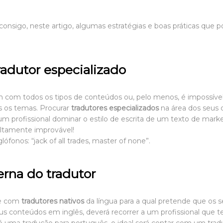
 consigo, neste artigo, algumas estratégias e boas práticas que po
radutor especializado
am com todos os tipos de conteúdos ou, pelo menos, é impossív
s os temas. Procurar
tradutores especializados
na área dos seus 
 um profissional dominar o estilo de escrita de um texto de marke
ltamente improvável!
fonos: “jack of all trades, master of none”.
erna do tradutor
te com
tradutores nativos
da língua para a qual pretende que os
eus conteúdos em inglês, deverá recorrer a um profissional que 