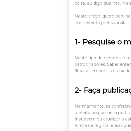
coisa, eu digo que não. Nem
Neste artigo, quero partilh
num evento profissional:
1- Pesquise o m
Neste tipo de eventos, é ge
patrocinadores. Saber antec
filtrar as empresas ou orado
2-
Faça publica
Normalmente, as conferênci
o efeito ou possuem perfi
Instagram ou atualizar o es
forma de registar ideias 