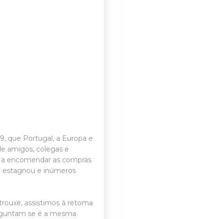
19, que Portugal, a Europa e
e amigos, colegas e
ro, a encomendar as compras
a estagnou e inúmeros
rouxe, assistimos à retoma
perguntam se é a mesma