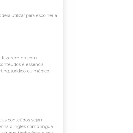
derá utilizar para escolher a
el fazerem-no com
conteúdos é essencial.
ting, jurídico ou médico
 seus conteúdos sejam
tenha o inglês como língua